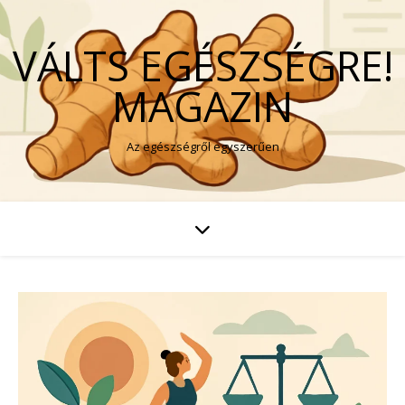
VÁLTS EGÉSZSÉGRE!
MAGAZIN
Az egészségről egyszerűen