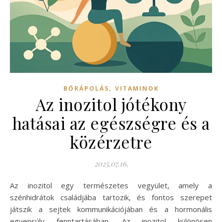
,
BŐRÁPOLÁS
VITAMINOK
Az inozitol jótékony
hatásai az egészségre és a
közérzetre
2025.07.16.
Az inozitol egy természetes vegyület, amely a
szénhidrátok családjába tartozik, és fontos szerepet
játszik a sejtek kommunikációjában és a hormonális
egyensúly fenntartásában. Az inozitol különösen