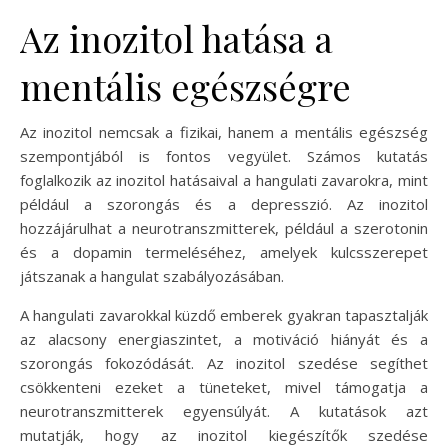
Az inozitol hatása a
mentális egészségre
Az inozitol nemcsak a fizikai, hanem a mentális egészség
szempontjából is fontos vegyület. Számos kutatás
foglalkozik az inozitol hatásaival a hangulati zavarokra, mint
például a szorongás és a depresszió. Az inozitol
hozzájárulhat a neurotranszmitterek, például a szerotonin
és a dopamin termeléséhez, amelyek kulcsszerepet
játszanak a hangulat szabályozásában.
A hangulati zavarokkal küzdő emberek gyakran tapasztalják
az alacsony energiaszintet, a motiváció hiányát és a
szorongás fokozódását. Az inozitol szedése segíthet
csökkenteni ezeket a tüneteket, mivel támogatja a
neurotranszmitterek egyensúlyát. A kutatások azt
mutatják, hogy az inozitol kiegészítők szedése