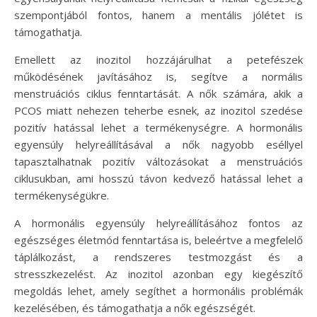
szempontjából fontos, hanem a mentális jólétet is
támogathatja.
Emellett az inozitol hozzájárulhat a petefészek
működésének javításához is, segítve a normális
menstruációs ciklus fenntartását. A nők számára, akik a
PCOS miatt nehezen teherbe esnek, az inozitol szedése
pozitív hatással lehet a termékenységre. A hormonális
egyensúly helyreállításával a nők nagyobb eséllyel
tapasztalhatnak pozitív változásokat a menstruációs
ciklusukban, ami hosszú távon kedvező hatással lehet a
termékenységükre.
A hormonális egyensúly helyreállításához fontos az
egészséges életmód fenntartása is, beleértve a megfelelő
táplálkozást, a rendszeres testmozgást és a
stresszkezelést. Az inozitol azonban egy kiegészítő
megoldás lehet, amely segíthet a hormonális problémák
kezelésében, és támogathatja a nők egészségét.