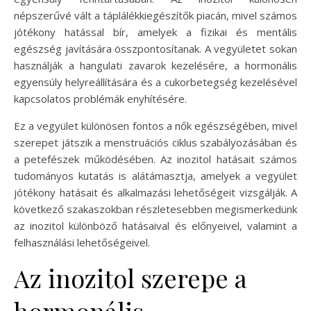
népszerűvé vált a táplálékkiegészítők piacán, mivel számos
jótékony hatással bír, amelyek a fizikai és mentális
egészség javítására összpontosítanak. A vegyületet sokan
használják a hangulati zavarok kezelésére, a hormonális
egyensúly helyreállítására és a cukorbetegség kezelésével
kapcsolatos problémák enyhítésére.
Ez a vegyület különösen fontos a nők egészségében, mivel
szerepet játszik a menstruációs ciklus szabályozásában és
a petefészek működésében. Az inozitol hatásait számos
tudományos kutatás is alátámasztja, amelyek a vegyület
jótékony hatásait és alkalmazási lehetőségeit vizsgálják. A
következő szakaszokban részletesebben megismerkedünk
az inozitol különböző hatásaival és előnyeivel, valamint a
felhasználási lehetőségeivel.
Az inozitol szerepe a
hormonális