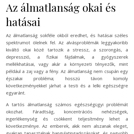
Az álmatlanság okai és
hatásai
Az álmatlanság sokféle okból eredhet, és hatásai széles
spektrumot ölelnek fel. Az alvásproblémák leggyakoribb
kiváltó okai közé tartozik a stressz, a szorongás, a
depresszió, a fizikai fájdalmak, a gyógyszerek
mellékhatásai, vagy akár a környezeti tényezők, mint
például a zaj vagy a fény. Az álmatlanság nem csupán egy
éjszakai probléma; hosszú távon komoly
következményekkel járhat a testi és a lelki egészségre
egyaránt.
A tartós álmatlanság számos egészségügyi problémát
okozhat. Fáradtság, koncentrációs nehézségek,
ingerlékenység és csökkent teljesítmény lehet a
következménye. Az emberek, akik nem alszanak eleget,
gyakran tapasztalnak hangulatingadozásokat, és nagyobb