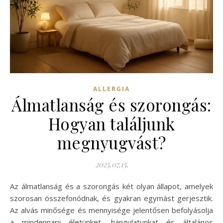
ALLERGIA
Álmatlanság és szorongás:
Hogyan találjunk
megnyugvást?
2025.07.15.
Az álmatlanság és a szorongás két olyan állapot, amelyek
szorosan összefonódnak, és gyakran egymást gerjesztik.
Az alvás minősége és mennyisége jelentősen befolyásolja
a mindennapi életünket, hangulatunkat és általános