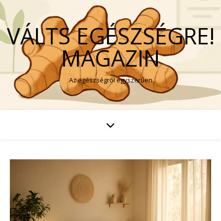
VÁLTS EGÉSZSÉGRE!
MAGAZIN
Az egészségről egyszerűen