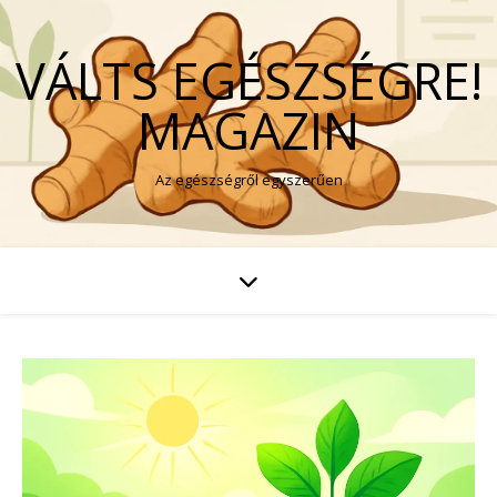
VÁLTS EGÉSZSÉGRE!
MAGAZIN
Az egészségről egyszerűen