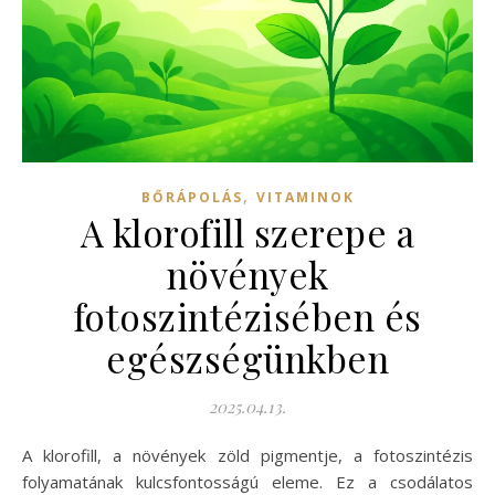
,
BŐRÁPOLÁS
VITAMINOK
A klorofill szerepe a
növények
fotoszintézisében és
egészségünkben
2025.04.13.
A klorofill, a növények zöld pigmentje, a fotoszintézis
folyamatának kulcsfontosságú eleme. Ez a csodálatos