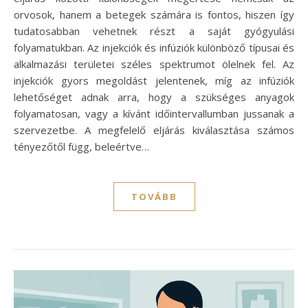
orvosok, hanem a betegek számára is fontos, hiszen így
tudatosabban vehetnek részt a saját gyógyulási
folyamatukban. Az injekciók és infúziók különböző típusai és
alkalmazási területei széles spektrumot ölelnek fel. Az
injekciók gyors megoldást jelentenek, míg az infúziók
lehetőséget adnak arra, hogy a szükséges anyagok
folyamatosan, vagy a kívánt időintervallumban jussanak a
szervezetbe. A megfelelő eljárás kiválasztása számos
tényezőtől függ, beleértve…
TOVÁBB