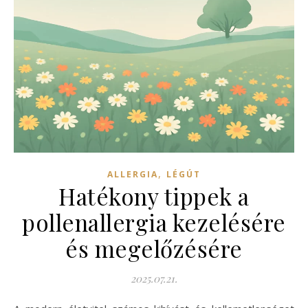
,
ALLERGIA
LÉGÚT
Hatékony tippek a
pollenallergia kezelésére
és megelőzésére
2025.07.21.