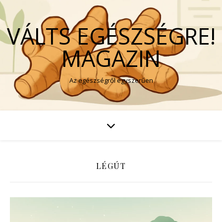
VÁLTS EGÉSZSÉGRE!
MAGAZIN
Az egészségről egyszerűen
LÉGÚT