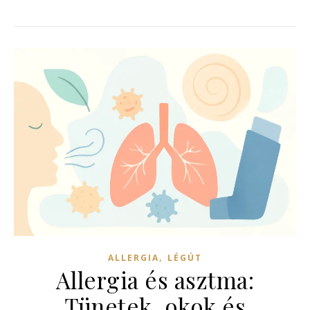
,
ALLERGIA
LÉGÚT
Allergia és asztma:
Tünetek, okok és