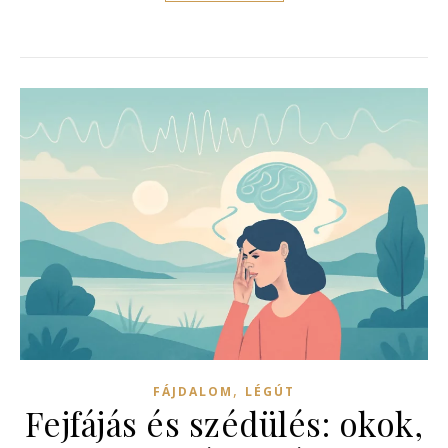
,
FÁJDALOM
LÉGÚT
Fejfájás és szédülés: okok,