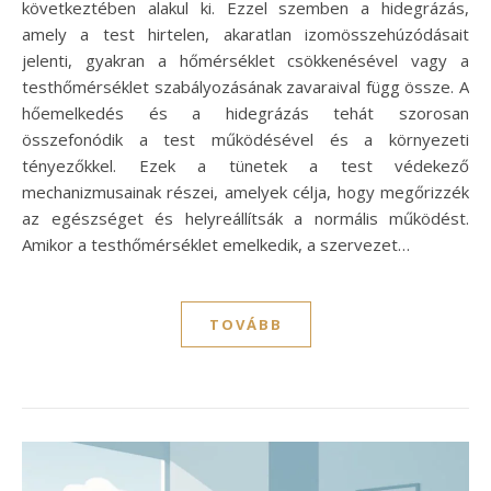
következtében alakul ki. Ezzel szemben a hidegrázás,
amely a test hirtelen, akaratlan izomösszehúzódásait
jelenti, gyakran a hőmérséklet csökkenésével vagy a
testhőmérséklet szabályozásának zavaraival függ össze. A
hőemelkedés és a hidegrázás tehát szorosan
összefonódik a test működésével és a környezeti
tényezőkkel. Ezek a tünetek a test védekező
mechanizmusainak részei, amelyek célja, hogy megőrizzék
az egészséget és helyreállítsák a normális működést.
Amikor a testhőmérséklet emelkedik, a szervezet…
TOVÁBB