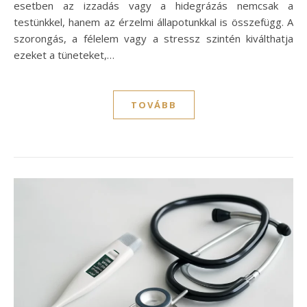
esetben az izzadás vagy a hidegrázás nemcsak a
testünkkel, hanem az érzelmi állapotunkkal is összefügg. A
szorongás, a félelem vagy a stressz szintén kiválthatja
ezeket a tüneteket,…
TOVÁBB