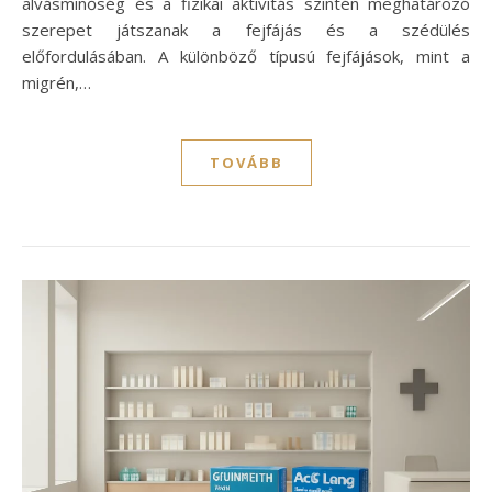
alvásminőség és a fizikai aktivitás szintén meghatározó
szerepet játszanak a fejfájás és a szédülés
előfordulásában. A különböző típusú fejfájások, mint a
migrén,…
TOVÁBB