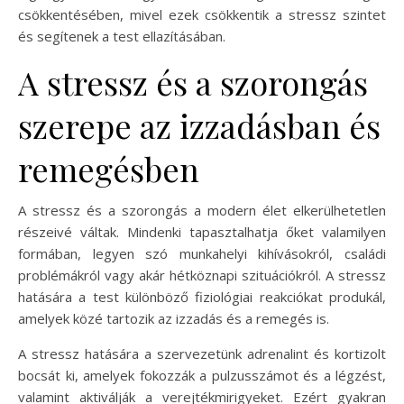
csökkentésében, mivel ezek csökkentik a stressz szintet
és segítenek a test ellazításában.
A stressz és a szorongás
szerepe az izzadásban és
remegésben
A stressz és a szorongás a modern élet elkerülhetetlen
részeivé váltak. Mindenki tapasztalhatja őket valamilyen
formában, legyen szó munkahelyi kihívásokról, családi
problémákról vagy akár hétköznapi szituációkról. A stressz
hatására a test különböző fiziológiai reakciókat produkál,
amelyek közé tartozik az izzadás és a remegés is.
A stressz hatására a szervezetünk adrenalint és kortizolt
bocsát ki, amelyek fokozzák a pulzusszámot és a légzést,
valamint aktiválják a verejtékmirigyeket. Ezért gyakran