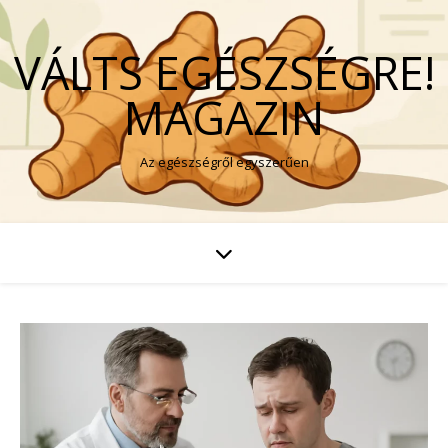
VÁLTS EGÉSZSÉGRE!
MAGAZIN
Az egészségről egyszerűen