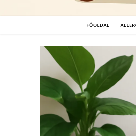
FŐOLDAL
ALLER