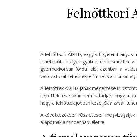
Felnőttkori 
A felnőttkori ADHD, vagyis figyelemhiányos 
tüneteitől, amelyek gyakran nem ismertek, va
gyermekkorban fordul elő, azonban a valós
változatosak lehetnek, érinthetik a munkahely
A felnőttek ADHD-jának megértése kulcsfonto
rejtettek, és sokan nem is tudják, hogy a 
hogy a felnőttek jobban kezeljék a zavar tüne
A következőkben részletesen megvizsgáljuk a
állapotnak a mindennapi életre.