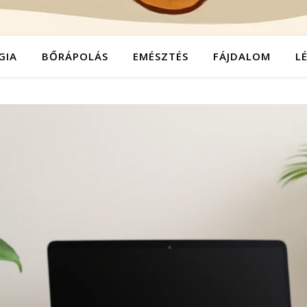
GIA
BŐRÁPOLÁS
EMÉSZTÉS
FÁJDALOM
L