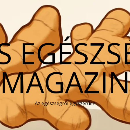
S EGÉSZS
MAGAZI
Az egészségről egyszerűen