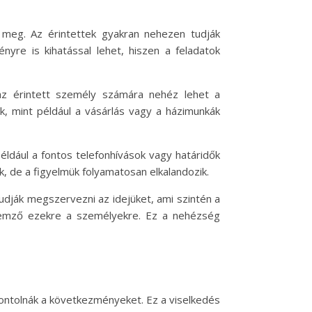
 meg. Az érintettek gyakran nehezen tudják
nyre is kihatással lehet, hiszen a feladatok
z érintett személy számára nehéz lehet a
k, mint például a vásárlás vagy a házimunkák
például a fontos telefonhívások vagy határidők
k, de a figyelmük folyamatosan elkalandozik.
udják megszervezni az idejüket, ami szintén a
llemző ezekre a személyekre. Ez a nehézség
fontolnák a következményeket. Ez a viselkedés