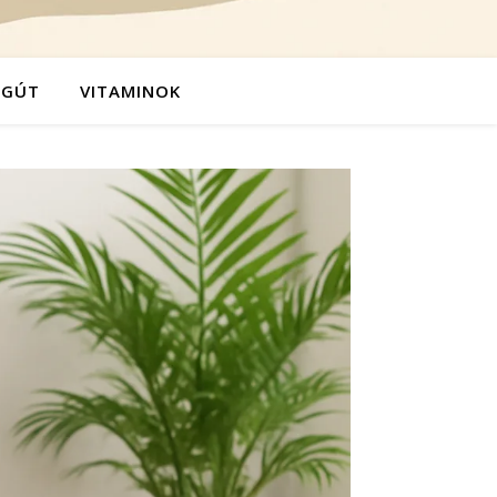
ÉGÚT
VITAMINOK