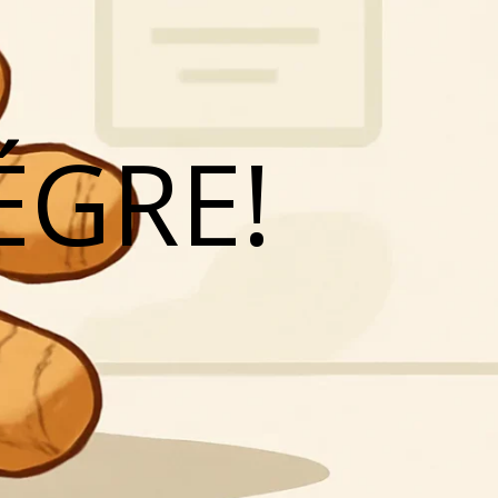
ÉGRE!
N