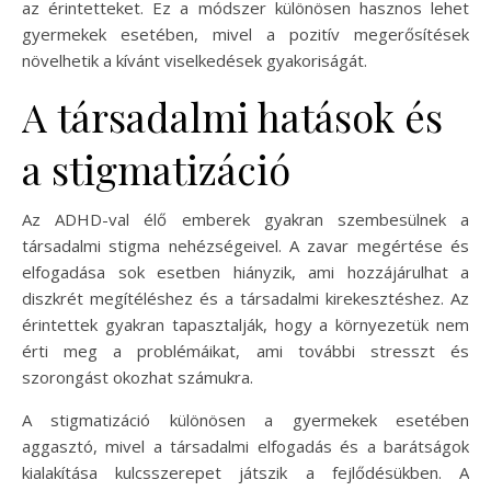
az érintetteket. Ez a módszer különösen hasznos lehet
gyermekek esetében, mivel a pozitív megerősítések
növelhetik a kívánt viselkedések gyakoriságát.
A társadalmi hatások és
a stigmatizáció
Az ADHD-val élő emberek gyakran szembesülnek a
társadalmi stigma nehézségeivel. A zavar megértése és
elfogadása sok esetben hiányzik, ami hozzájárulhat a
diszkrét megítéléshez és a társadalmi kirekesztéshez. Az
érintettek gyakran tapasztalják, hogy a környezetük nem
érti meg a problémáikat, ami további stresszt és
szorongást okozhat számukra.
A stigmatizáció különösen a gyermekek esetében
aggasztó, mivel a társadalmi elfogadás és a barátságok
kialakítása kulcsszerepet játszik a fejlődésükben. A