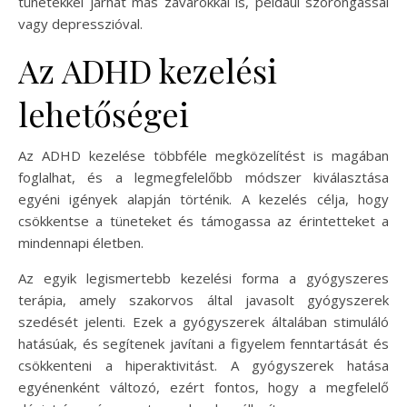
tünetekkel járhat más zavarokkal is, például szorongással
vagy depresszióval.
Az ADHD kezelési
lehetőségei
Az ADHD kezelése többféle megközelítést is magában
foglalhat, és a legmegfelelőbb módszer kiválasztása
egyéni igények alapján történik. A kezelés célja, hogy
csökkentse a tüneteket és támogassa az érintetteket a
mindennapi életben.
Az egyik legismertebb kezelési forma a gyógyszeres
terápia, amely szakorvos által javasolt gyógyszerek
szedését jelenti. Ezek a gyógyszerek általában stimuláló
hatásúak, és segítenek javítani a figyelem fenntartását és
csökkenteni a hiperaktivitást. A gyógyszerek hatása
egyénenként változó, ezért fontos, hogy a megfelelő