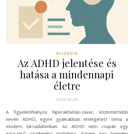
ALLERGIA
Az ADHD jelentése és
hatása a mindennapi
életre
2025.06.30.
A figyelemhiányos hiperaktivitás-zavar, közismertebb
nevén ADHD, egyre gyakrabban emlegetett téma a
modern társadalomban. Az ADHD nem csupán egy
egyszerű viselkedési probléma, hanem egy komplex