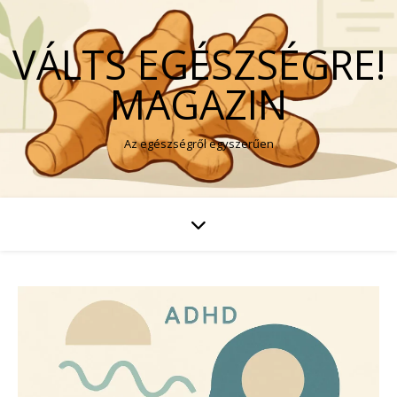
VÁLTS EGÉSZSÉGRE!
MAGAZIN
Az egészségről egyszerűen