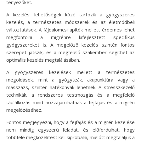
tényezőket.
A kezelési lehetőségek közé tartozik a gyógyszeres
kezelés, a természetes módszerek és az életmódbeli
változtatások. A fájdalomcsillapítók mellett érdemes lehet
megfontolni a migrénre kifejlesztett specifikus
gyógyszereket is. A megelőző kezelés szintén fontos
szerepet játszik, és a megfelelő szakember segíthet az
optimális kezelés megtalálásában.
A gyógyszeres kezelések mellett a természetes
megoldások, mint a gyógyteák, akupunktúra vagy a
masszázs, szintén hatékonyak lehetnek. A stresszkezelő
technikák, a rendszeres testmozgás és a megfelelő
táplálkozás mind hozzájárulhatnak a fejfájás és a migrén
megelőzéséhez.
Fontos megjegyezni, hogy a fejfájás és a migrén kezelése
nem mindig egyszerű feladat, és előfordulhat, hogy
többféle megközelítést kell kipróbálni, mielőtt megtaláljuk a