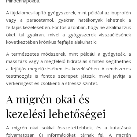
mindennapokba.
A fájdalomcsillapító gyógyszerek, mint például az ibuprofén
vagy a paracetamol, gyakran hatékonyak lehetnek a
fejfájás kezelésében. Fontos azonban, hogy ne alkalmazzuk
őket túl gyakran, mivel a gyógyszerek visszaélésének
következtében krónikus fejfájás alakulhat ki.
A természetes módszerek, mint például a gyógyteák, a
masszázs vagy a megfelelő hidratálás szintén segíthetnek
a fejfájás megelőzésében és kezelésében. A rendszeres
testmozgás is fontos szerepet játszik, mivel javítja a
vérkeringést és csökkenti a stressz szintet.
A migrén okai és
kezelési lehetőségei
A migrén okai sokkal összetettebbek, és a kutatások
folyamatosan új információkat tárnak fel. A migrén