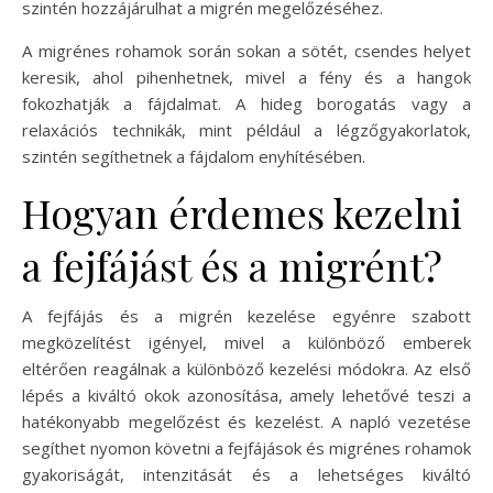
szintén hozzájárulhat a migrén megelőzéséhez.
A migrénes rohamok során sokan a sötét, csendes helyet
keresik, ahol pihenhetnek, mivel a fény és a hangok
fokozhatják a fájdalmat. A hideg borogatás vagy a
relaxációs technikák, mint például a légzőgyakorlatok,
szintén segíthetnek a fájdalom enyhítésében.
Hogyan érdemes kezelni
a fejfájást és a migrént?
A fejfájás és a migrén kezelése egyénre szabott
megközelítést igényel, mivel a különböző emberek
eltérően reagálnak a különböző kezelési módokra. Az első
lépés a kiváltó okok azonosítása, amely lehetővé teszi a
hatékonyabb megelőzést és kezelést. A napló vezetése
segíthet nyomon követni a fejfájások és migrénes rohamok
gyakoriságát, intenzitását és a lehetséges kiváltó