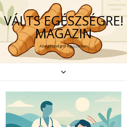
VÁLTS EGÉSZSÉGRE!
MAGAZIN
Az egészségről egyszerűen