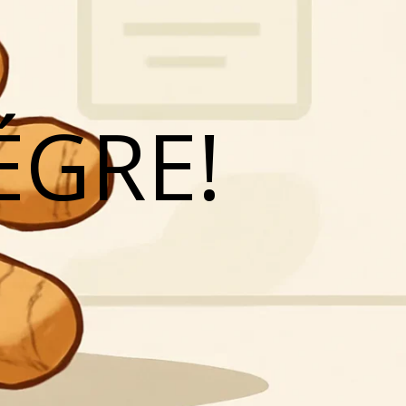
ÉGRE!
N