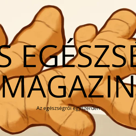
S EGÉSZS
MAGAZI
Az egészségről egyszerűen