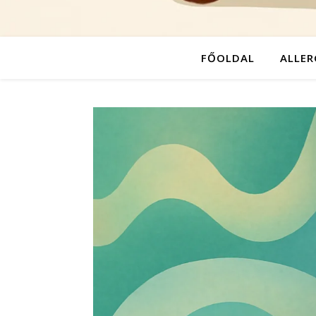
FŐOLDAL
ALLER