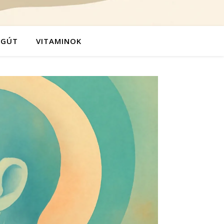
ÉGÚT
VITAMINOK