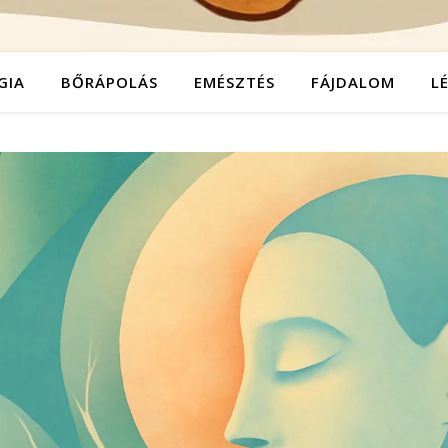
GIA
BŐRÁPOLÁS
EMÉSZTÉS
FÁJDALOM
L