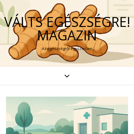
VÁLTS EGÉSZSÉGRE!
MAGAZIN
Az egészségről egyszerűen