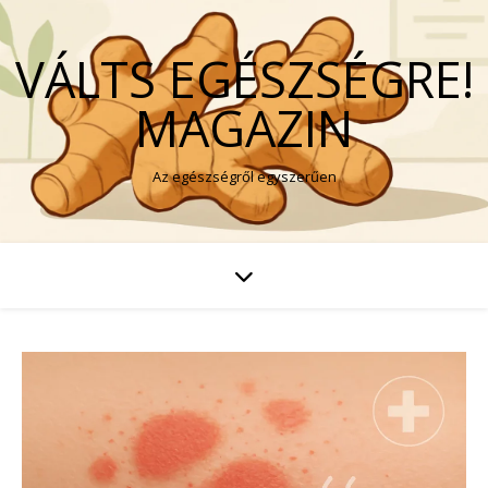
VÁLTS EGÉSZSÉGRE!
MAGAZIN
Az egészségről egyszerűen