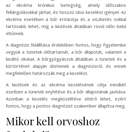
az ekcéma krónikus betegség, amely időszakos
fellángolásokkal járhat, és hosszú távú kezelést igényel. Az
ekcéma esetében a bőr irritációja és a viszketés sokkal
tartósabb lehet, míg a kiütések általában rövid időn belül
eltűnnek.
A diagnózis felállítása érdekében fontos, hogy figyelembe
vegyük a tünetek időtartamát, a bőr állapotát, valamint a
kiváltó okokat. A bőrgyógyászok általában a tünetek és a
kórtörténet alapján döntenek a diagnózisról, és ennek
megfelelően határozzák meg a kezelést.
A kiütések és az ekcéma kezelésének célja mindkét
esetben a tünetek enyhítése és a bőr állapotának javítása.
Azonban a kezelés megközelítése eltérő lehet, ezért
fontos, hogy a pontos diagnózist szakember állapítsa meg.
Mikor kell orvoshoz