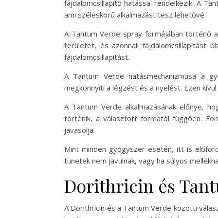
fájdalomcsillapító hatással rendelkezik. A 
ami széleskörű alkalmazást tesz lehetővé.
A Tantum Verde spray formájában történő alk
területet, és azonnali fájdalomcsillapítást
fájdalomcsillapítást.
A Tantum Verde hatásmechanizmusa a gyulla
megkönnyíti a légzést és a nyelést. Ezen kívül
A Tantum Verde alkalmazásának előnye, hogy
történik, a választott formától függően. 
javasolja.
Mint minden gyógyszer esetén, itt is előford
tünetek nem javulnak, vagy ha súlyos mellékha
Dorithricin és Tant
A Dorithricin és a Tantum Verde közötti vál