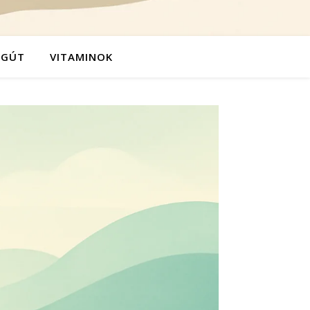
ÉGÚT
VITAMINOK