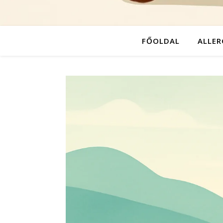
FŐOLDAL
ALLER