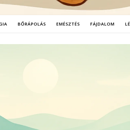
GIA
BŐRÁPOLÁS
EMÉSZTÉS
FÁJDALOM
L