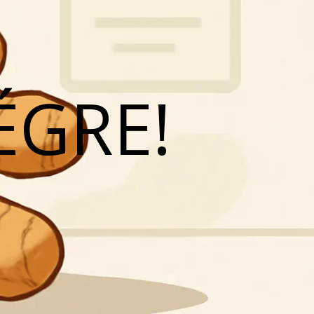
ÉGRE!
N