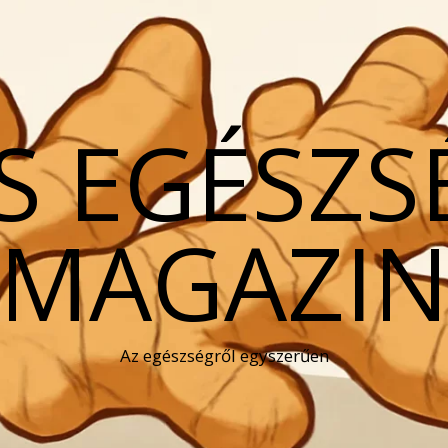
S EGÉSZS
MAGAZI
Az egészségről egyszerűen