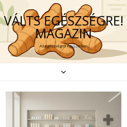
VÁLTS EGÉSZSÉGRE!
MAGAZIN
Az egészségről egyszerűen