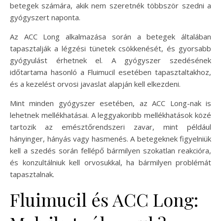
betegek számára, akik nem szeretnék többször szedni a
gyógyszert naponta.
Az ACC Long alkalmazása során a betegek általában
tapasztalják a légzési tünetek csökkenését, és gyorsabb
gyógyulást érhetnek el. A gyógyszer szedésének
időtartama hasonló a Fluimucil esetében tapasztaltakhoz,
és a kezelést orvosi javaslat alapján kell elkezdeni.
Mint minden gyógyszer esetében, az ACC Long-nak is
lehetnek mellékhatásai. A leggyakoribb mellékhatások közé
tartozik az emésztőrendszeri zavar, mint például
hányinger, hányás vagy hasmenés. A betegeknek figyelniük
kell a szedés során fellépő bármilyen szokatlan reakcióra,
és konzultálniuk kell orvosukkal, ha bármilyen problémát
tapasztalnak.
Fluimucil és ACC Long: