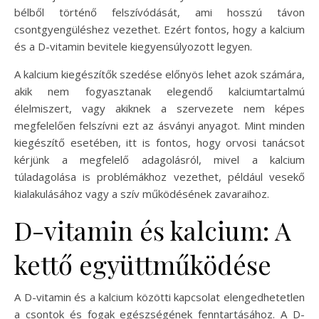
bélből történő felszívódását, ami hosszú távon
csontgyengüléshez vezethet. Ezért fontos, hogy a kalcium
és a D-vitamin bevitele kiegyensúlyozott legyen.
A kalcium kiegészítők szedése előnyös lehet azok számára,
akik nem fogyasztanak elegendő kalciumtartalmú
élelmiszert, vagy akiknek a szervezete nem képes
megfelelően felszívni ezt az ásványi anyagot. Mint minden
kiegészítő esetében, itt is fontos, hogy orvosi tanácsot
kérjünk a megfelelő adagolásról, mivel a kalcium
túladagolása is problémákhoz vezethet, például vesekő
kialakulásához vagy a szív működésének zavaraihoz.
D-vitamin és kalcium: A
kettő együttműködése
A D-vitamin és a kalcium közötti kapcsolat elengedhetetlen
a csontok és fogak egészségének fenntartásához. A D-