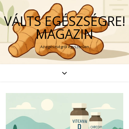
VÁLTS EGÉSZSÉGRE!
MAGAZIN
Az egészségről egyszerűen