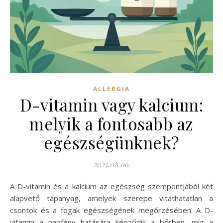
ALLERGIA
D-vitamin vagy kalcium:
melyik a fontosabb az
egészségünknek?
2025.08.06.
A D-vitamin és a kalcium az egészség szempontjából két
alapvető tápanyag, amelyek szerepe vitathatatlan a
csontok és a fogak egészségének megőrzésében. A D-
vitamin a napfény hatására képződik a bőrben, míg a