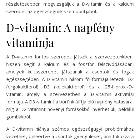
részletesebben megvizsgáljuk a D-vitamin és a kalcium
szerepét az egészségünk szempontjából.
D-vitamin: A napfény
vitaminja
A D-vitamin fontos szerepet játszik a szervezetünkben,
hiszen segít a kalcium és a foszfor felszívódásában,
amelyek kulcsszerepet játszanak a csontok és fogak
egészségében. A D-vitamin három fő formája létezik: D2
(ergokalciferol), D3 (kolekalciferol) és a 25-hidroxi-D-
vitamin, amely a szervezetben a D-vitamin aktivitási
formája. A D3-vitamint a bőrünk állítja elő napfény hatására,
míg a D2-vitamint növényi forrásokból nyerhetjük, például
gombákból.
A D-vitamin hiánya számos egészségügyi problémához
vezethet, beleértve a csontok gyengülését, ami fokozza a