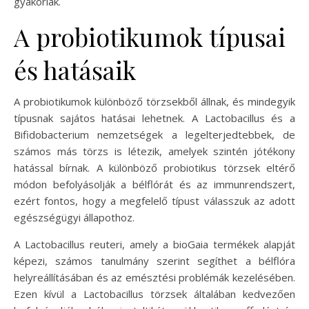
gyakoriak.
A probiotikumok típusai
és hatásaik
A probiotikumok különböző törzsekből állnak, és mindegyik
típusnak sajátos hatásai lehetnek. A Lactobacillus és a
Bifidobacterium nemzetségek a legelterjedtebbek, de
számos más törzs is létezik, amelyek szintén jótékony
hatással bírnak. A különböző probiotikus törzsek eltérő
módon befolyásolják a bélflórát és az immunrendszert,
ezért fontos, hogy a megfelelő típust válasszuk az adott
egészségügyi állapothoz.
A Lactobacillus reuteri, amely a bioGaia termékek alapját
képezi, számos tanulmány szerint segíthet a bélflóra
helyreállításában és az emésztési problémák kezelésében.
Ezen kívül a Lactobacillus törzsek általában kedvezően