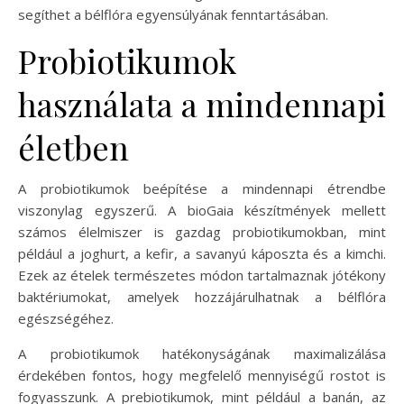
segíthet a bélflóra egyensúlyának fenntartásában.
Probiotikumok
használata a mindennapi
életben
A probiotikumok beépítése a mindennapi étrendbe
viszonylag egyszerű. A bioGaia készítmények mellett
számos élelmiszer is gazdag probiotikumokban, mint
például a joghurt, a kefir, a savanyú káposzta és a kimchi.
Ezek az ételek természetes módon tartalmaznak jótékony
baktériumokat, amelyek hozzájárulhatnak a bélflóra
egészségéhez.
A probiotikumok hatékonyságának maximalizálása
érdekében fontos, hogy megfelelő mennyiségű rostot is
fogyasszunk. A prebiotikumok, mint például a banán, az