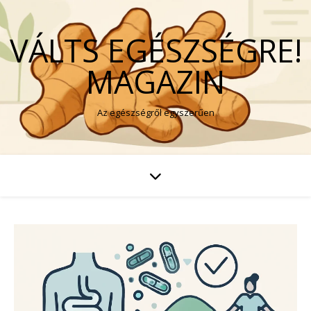
VÁLTS EGÉSZSÉGRE!
MAGAZIN
Az egészségről egyszerűen