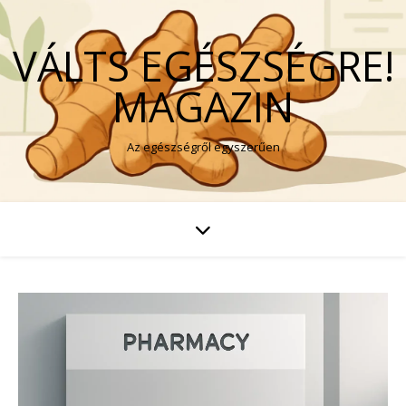
VÁLTS EGÉSZSÉGRE!
MAGAZIN
Az egészségről egyszerűen