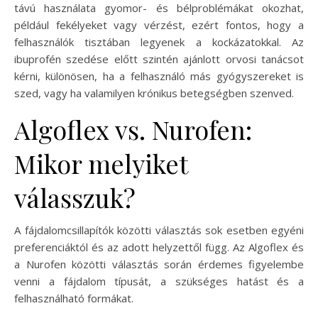
távú használata gyomor- és bélproblémákat okozhat,
például fekélyeket vagy vérzést, ezért fontos, hogy a
felhasználók tisztában legyenek a kockázatokkal. Az
ibuprofén szedése előtt szintén ajánlott orvosi tanácsot
kérni, különösen, ha a felhasználó más gyógyszereket is
szed, vagy ha valamilyen krónikus betegségben szenved.
Algoflex vs. Nurofen:
Mikor melyiket
válasszuk?
A fájdalomcsillapítók közötti választás sok esetben egyéni
preferenciáktól és az adott helyzettől függ. Az Algoflex és
a Nurofen közötti választás során érdemes figyelembe
venni a fájdalom típusát, a szükséges hatást és a
felhasználható formákat.