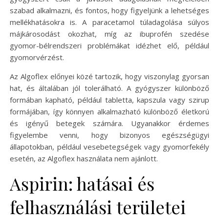
szabad alkalmazni, és fontos, hogy figyeljünk a lehetséges
mellékhatásokra is. A paracetamol túladagolása súlyos
májkárosodást okozhat, míg az ibuprofén szedése
gyomor-bélrendszeri problémákat idézhet elő, például
gyomorvérzést.
Az Algoflex előnyei közé tartozik, hogy viszonylag gyorsan
hat, és általában jól tolerálható. A gyógyszer különböző
formában kapható, például tabletta, kapszula vagy szirup
formájában, így könnyen alkalmazható különböző életkorú
és igényű betegek számára. Ugyanakkor érdemes
figyelembe venni, hogy bizonyos egészségügyi
állapotokban, például vesebetegségek vagy gyomorfekély
esetén, az Algoflex használata nem ajánlott.
Aspirin: hatásai és
felhasználási területei