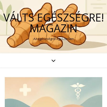
VÁLTS EGÉSZSÉGRE!
MAGAZIN
Az egészségről egyszerűen