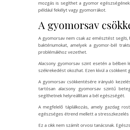
mozgás is segíthet a gyomor egészségének ja
például fekélyt vagy gyomorrákot.
A gyomorsav csökke
A gyomorsav nem csak az emésztést segíti, h
baktériumokat, amelyek a gyomor-bél traktu
problémákhoz vezethet.
Alacsony gyomorsav szint esetén a bélben lé
székrekedést okozhat. Ezen kívül a csökkent 
A gyomorsav csökkentésére irányuló kezelése
tartósan alacsony gyomorsav szintű beteg
segíthetnek helyreállítani a bél egészségét.
A megfelelő táplálkozás, amely gazdag rost
egészséges étrend mellett a stresszkezelés 
Ez a cikk nem számít orvosi tanácsnak. Egész