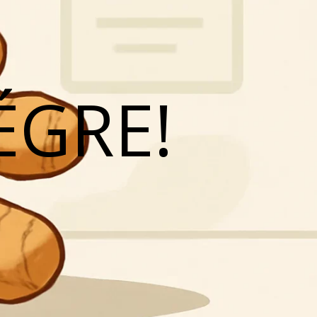
ÉGRE!
N