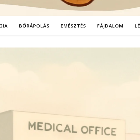
GIA
BŐRÁPOLÁS
EMÉSZTÉS
FÁJDALOM
L