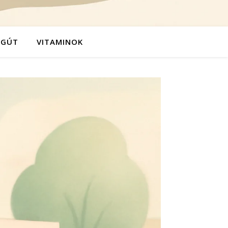
ÉGÚT
VITAMINOK