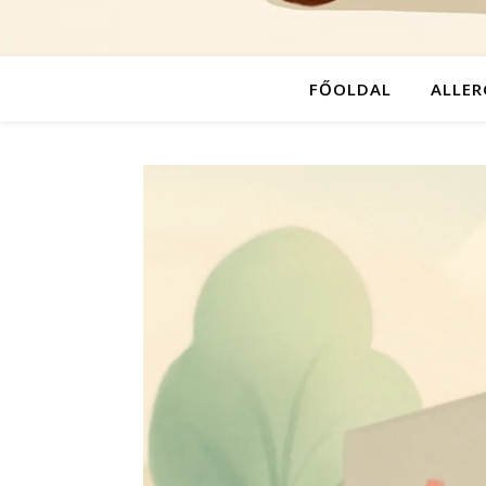
FŐOLDAL
ALLER