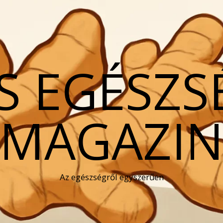
S EGÉSZS
MAGAZI
Az egészségről egyszerűen