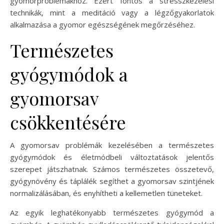
gyomorproblémákhoz. Ezért fontos a stresszkezelési
technikák, mint a meditáció vagy a légzőgyakorlatok
alkalmazása a gyomor egészségének megőrzéséhez.
Természetes
gyógymódok a
gyomorsav
csökkentésére
A gyomorsav problémák kezelésében a természetes
gyógymódok és életmódbeli változtatások jelentős
szerepet játszhatnak. Számos természetes összetevő,
gyógynövény és táplálék segíthet a gyomorsav szintjének
normalizálásában, és enyhítheti a kellemetlen tüneteket.
Az egyik leghatékonyabb természetes gyógymód a