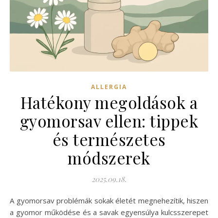
ALLERGIA
Hatékony megoldások a
gyomorsav ellen: tippek
és természetes
módszerek
2025.09.18.
A gyomorsav problémák sokak életét megnehezítik, hiszen
a gyomor működése és a savak egyensúlya kulcsszerepet