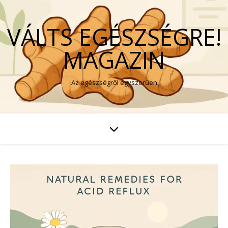
VÁLTS EGÉSZSÉGRE!
MAGAZIN
Az egészségről egyszerűen