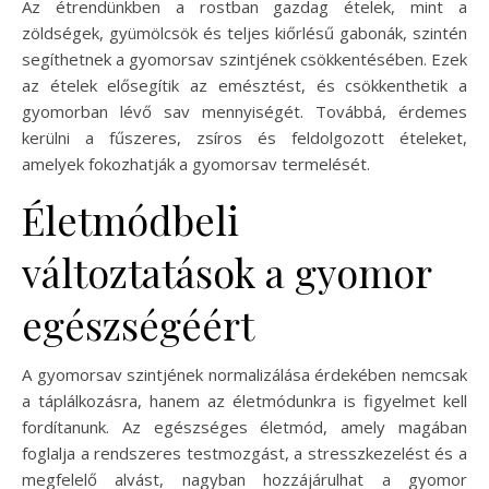
Az étrendünkben a rostban gazdag ételek, mint a
zöldségek, gyümölcsök és teljes kiőrlésű gabonák, szintén
segíthetnek a gyomorsav szintjének csökkentésében. Ezek
az ételek elősegítik az emésztést, és csökkenthetik a
gyomorban lévő sav mennyiségét. Továbbá, érdemes
kerülni a fűszeres, zsíros és feldolgozott ételeket,
amelyek fokozhatják a gyomorsav termelését.
Életmódbeli
változtatások a gyomor
egészségéért
A gyomorsav szintjének normalizálása érdekében nemcsak
a táplálkozásra, hanem az életmódunkra is figyelmet kell
fordítanunk. Az egészséges életmód, amely magában
foglalja a rendszeres testmozgást, a stresszkezelést és a
megfelelő alvást, nagyban hozzájárulhat a gyomor