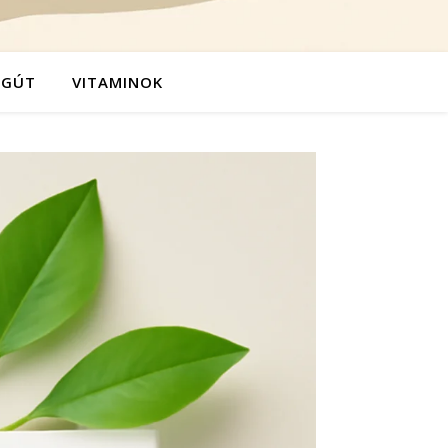
ÉGÚT
VITAMINOK