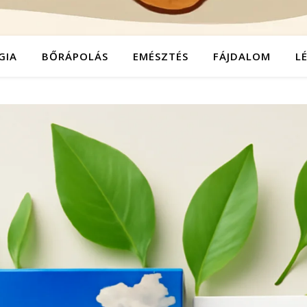
GIA
BŐRÁPOLÁS
EMÉSZTÉS
FÁJDALOM
L