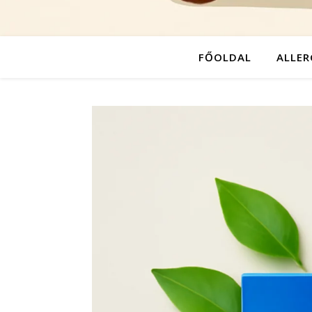
FŐOLDAL
ALLER