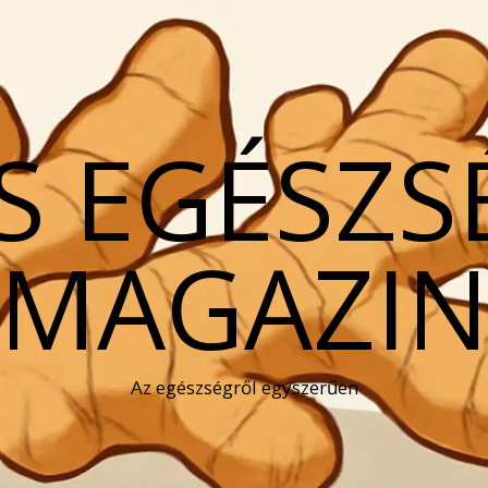
S EGÉSZS
MAGAZI
Az egészségről egyszerűen