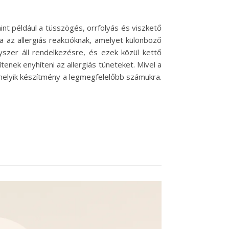
int például a tüsszögés, orrfolyás és viszkető
a az allergiás reakcióknak, amelyet különböző
gyszer áll rendelkezésre, és ezek közül kettő
tenek enyhíteni az allergiás tüneteket. Mivel a
melyik készítmény a legmegfelelőbb számukra.