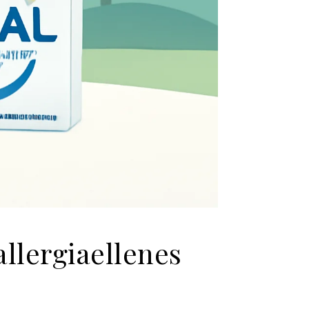
allergiaellenes