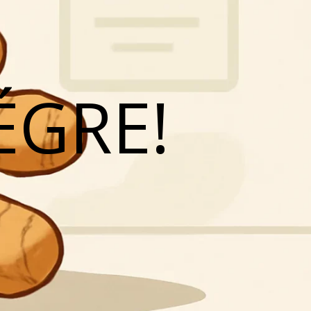
ÉGRE!
N