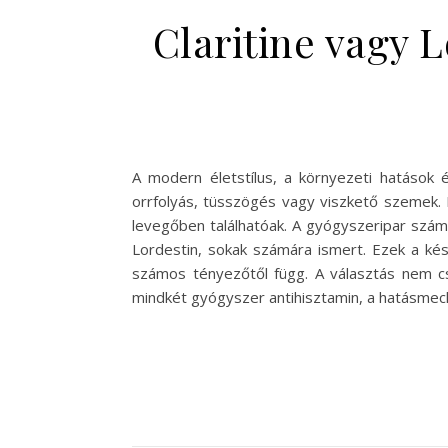
Claritine vagy 
A modern életstílus, a környezeti hatások 
orrfolyás, tüsszögés vagy viszkető szemek. 
levegőben találhatóak. A gyógyszeripar számo
Lordestin, sokak számára ismert. Ezek a kés
számos tényezőtől függ. A választás nem csu
mindkét gyógyszer antihisztamin, a hatásme