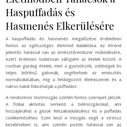
Haspuffadás és
Hasmenés Elkerülésére
A haspuffadás és hasmenés megelőzése érdekében
fontos az egészséges életmód kialakítása. Az étrend
jelentős hatással van az emésztőrendszer működésére,
ezért érdemes tudatosan válogatni az ételek között. A
rostban gazdag ételek, mint a gyümölcsök, zöldségek és
teljes kiőrlésű gabonák, segíthetnek az emésztés
normalizálásában, míg a feldolgozott élelmiszerek és a
cukros italok fokozhatják a puffadást.
A rendszeres testmozgás szintén fontos szerepet játszik.
A fizikai aktivitás serkenti a bélmozgásokat, ami
hozzájárulhat a gázok felszabadulásához és a puffadás
csökkentéséhez. Ezen kívül a mozgás segít a stressz
kezelésében is, ami szintén pozitív hatással van az