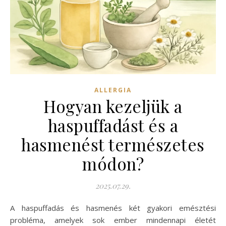
ALLERGIA
Hogyan kezeljük a
haspuffadást és a
hasmenést természetes
módon?
2025.07.29.
A haspuffadás és hasmenés két gyakori emésztési
probléma, amelyek sok ember mindennapi életét