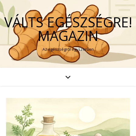
VÁLTS EGÉSZSÉGRE!
MAGAZIN
Az egészségről egyszerűen