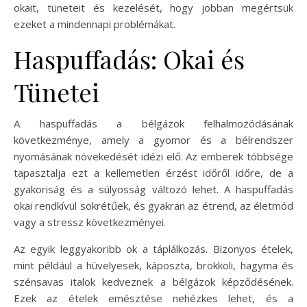
okait, tüneteit és kezelését, hogy jobban megértsük
ezeket a mindennapi problémákat.
Haspuffadás: Okai és
Tünetei
A haspuffadás a bélgázok felhalmozódásának
következménye, amely a gyomor és a bélrendszer
nyomásának növekedését idézi elő. Az emberek többsége
tapasztalja ezt a kellemetlen érzést időről időre, de a
gyakoriság és a súlyosság változó lehet. A haspuffadás
okai rendkívül sokrétűek, és gyakran az étrend, az életmód
vagy a stressz következményei.
Az egyik leggyakoribb ok a táplálkozás. Bizonyos ételek,
mint például a hüvelyesek, káposzta, brokkoli, hagyma és
szénsavas italok kedveznek a bélgázok képződésének.
Ezek az ételek emésztése nehézkes lehet, és a