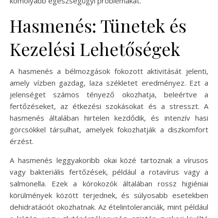
komolyabb egészségügyi problémákat.
Hasmenés: Tünetek és
Kezelési Lehetőségek
A hasmenés a bélmozgások fokozott aktivitását jelenti,
amely vízben gazdag, laza székletet eredményez. Ezt a
jelenséget számos tényező okozhatja, beleértve a
fertőzéseket, az étkezési szokásokat és a stresszt. A
hasmenés általában hirtelen kezdődik, és intenzív hasi
görcsökkel társulhat, amelyek fokozhatják a diszkomfort
érzést.
A hasmenés leggyakoribb okai közé tartoznak a vírusos
vagy bakteriális fertőzések, például a rotavírus vagy a
salmonella. Ezek a kórokozók általában rossz higiéniai
körülmények között terjednek, és súlyosabb esetekben
dehidratációt okozhatnak. Az ételintoleranciák, mint például