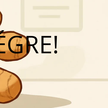
ÉGRE!
N