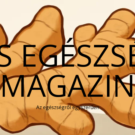
S EGÉSZS
MAGAZI
Az egészségről egyszerűen