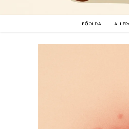
FŐOLDAL
ALLER