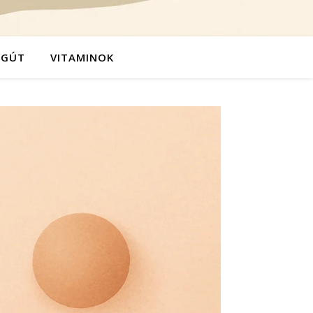
ÉGÚT
VITAMINOK