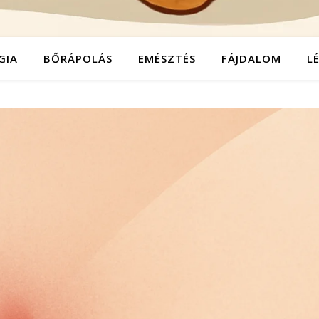
GIA
BŐRÁPOLÁS
EMÉSZTÉS
FÁJDALOM
L