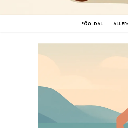
FŐOLDAL
ALLER