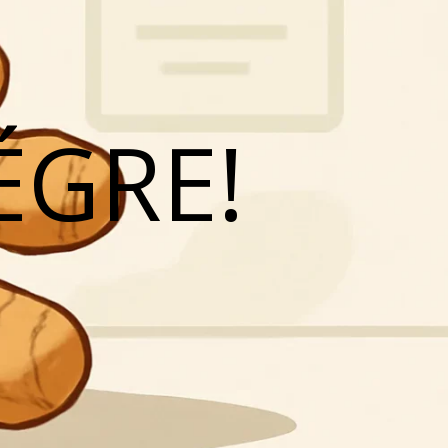
ÉGRE!
N