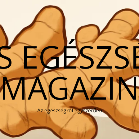
S EGÉSZS
MAGAZI
Az egészségről egyszerűen