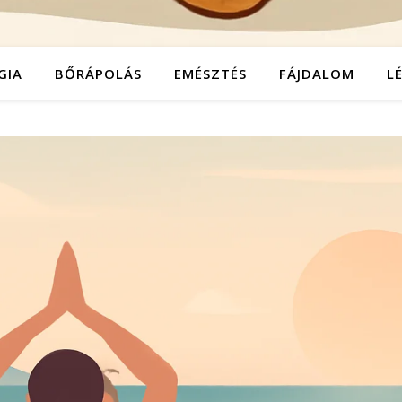
GIA
BŐRÁPOLÁS
EMÉSZTÉS
FÁJDALOM
L