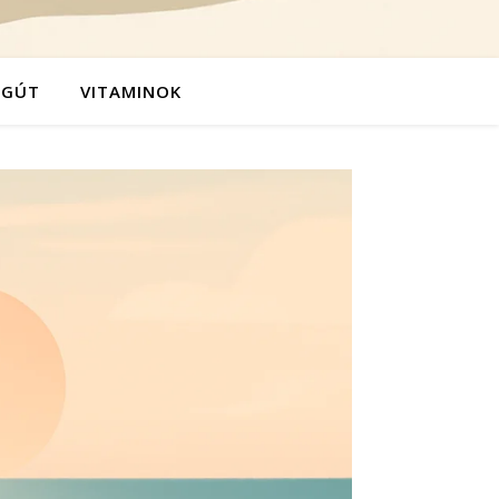
ÉGÚT
VITAMINOK