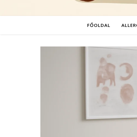
FŐOLDAL
ALLER