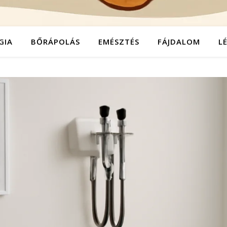
GIA
BŐRÁPOLÁS
EMÉSZTÉS
FÁJDALOM
L