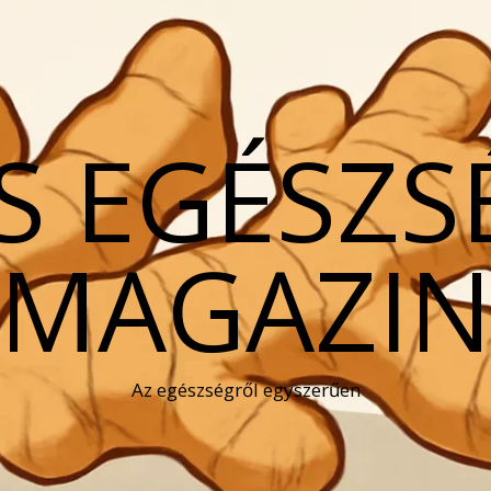
S EGÉSZS
MAGAZI
Az egészségről egyszerűen