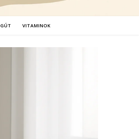
ÉGÚT
VITAMINOK