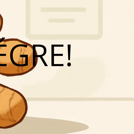
ÉGRE!
N