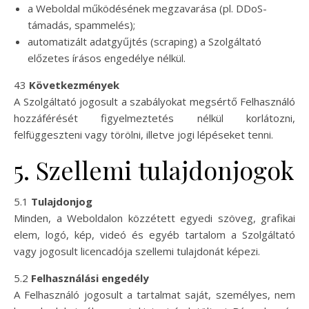
a Weboldal működésének megzavarása (pl. DDoS-
támadás, spammelés);
automatizált adatgyűjtés (scraping) a Szolgáltató
előzetes írásos engedélye nélkül.
43
Következmények
A Szolgáltató jogosult a szabályokat megsértő Felhasználó
hozzáférését figyelmeztetés nélkül korlátozni,
felfüggeszteni vagy törölni, illetve jogi lépéseket tenni.
5. Szellemi tulajdonjogok
5.1
Tulajdonjog
Minden, a Weboldalon közzétett egyedi szöveg, grafikai
elem, logó, kép, videó és egyéb tartalom a Szolgáltató
vagy jogosult licencadója szellemi tulajdonát képezi.
5.2
Felhasználási engedély
A Felhasználó jogosult a tartalmat saját, személyes, nem