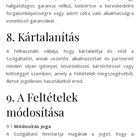
hallgatólagos garancia nélkül, beleértve a kereskedelmi
forgalomképességre vagy adott célra való alkalmasságra
vonatkozó garanciákat.
8. Kártalanítás
A Felhasználó vállalja, hogy kártalanítja és védi a
Szolgáltatót, annak vezetőit, alkalmazottait és partnereit
minden olyan igénnyel, követeléssel, kártérítéssel vagy
költséggel szemben, amely a Feltételek megszegéséből,
illetve jogellenes használatból ered.
9. A Feltételek
módosítása
9.1
Módosítás joga
A Szolgáltató fenntartja magának a jogot, hogy a