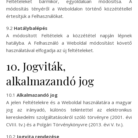
Feltételeket bármikor, egyoldalúan módosítsa. A
módosítás tényéről a Weboldalon történő közzététellel
értesítjük a Felhasználókat.
9.2
Hatálybalépés
A módosított Feltételek a közzététel napján lépnek
hatályba. A Felhasználó a Weboldal módosítást követő
használatával elfogadja az új feltételeket.
10. Jogviták,
alkalmazandó jog
10.1
Alkalmazandó jog
A jelen Feltételekre és a Weboldal használatára a magyar
jog az irányadó, különös tekintettel az elektronikus
kereskedelmi szolgáltatásokról szóló törvényre (2001. évi
CVIII. tv.) és a Polgári Törvénykönyvre (2013. évi V. tv.).
10.2
Jogvita rendezése