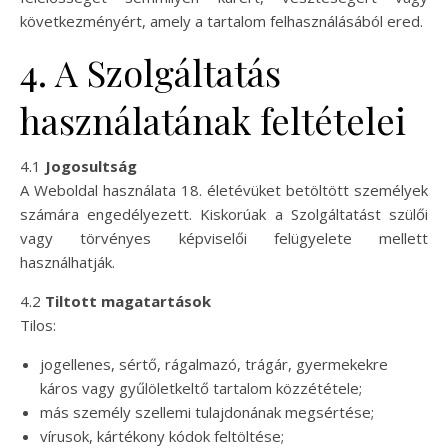
következményért, amely a tartalom felhasználásából ered.
4. A Szolgáltatás
használatának feltételei
4.1
Jogosultság
A Weboldal használata 18. életévüket betöltött személyek
számára engedélyezett. Kiskorúak a Szolgáltatást szülői
vagy törvényes képviselői felügyelete mellett
használhatják.
4.2
Tiltott magatartások
Tilos:
jogellenes, sértő, rágalmazó, trágár, gyermekekre
káros vagy gyűlöletkeltő tartalom közzététele;
más személy szellemi tulajdonának megsértése;
vírusok, kártékony kódok feltöltése;