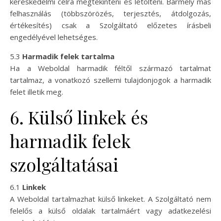
kereskedelmi célra megtekinteni és letölteni. Bármely más
felhasználás (többszörözés, terjesztés, átdolgozás,
értékesítés) csak a Szolgáltató előzetes írásbeli
engedélyével lehetséges.
5.3
Harmadik felek tartalma
Ha a Weboldal harmadik féltől származó tartalmat
tartalmaz, a vonatkozó szellemi tulajdonjogok a harmadik
felet illetik meg.
6. Külső linkek és
harmadik felek
szolgáltatásai
6.1
Linkek
A Weboldal tartalmazhat külső linkeket. A Szolgáltató nem
felelős a külső oldalak tartalmáért vagy adatkezelési