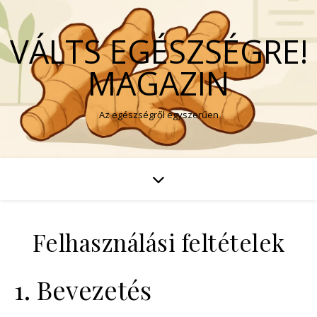
VÁLTS EGÉSZSÉGRE!
MAGAZIN
Az egészségről egyszerűen
Felhasználási feltételek
1. Bevezetés