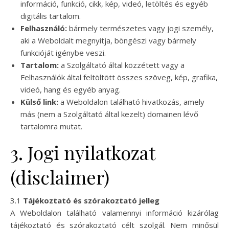
információ, funkció, cikk, kép, videó, letöltés és egyéb
digitális tartalom.
Felhasználó:
bármely természetes vagy jogi személy,
aki a Weboldalt megnyitja, böngészi vagy bármely
funkcióját igénybe veszi.
Tartalom:
a Szolgáltató által közzétett vagy a
Felhasználók által feltöltött összes szöveg, kép, grafika,
videó, hang és egyéb anyag.
Külső link:
a Weboldalon található hivatkozás, amely
más (nem a Szolgáltató által kezelt) domainen lévő
tartalomra mutat.
3. Jogi nyilatkozat
(disclaimer)
3.1
Tájékoztató és szórakoztató jelleg
A Weboldalon található valamennyi információ kizárólag
tájékoztató és szórakoztató célt szolgál. Nem minősül