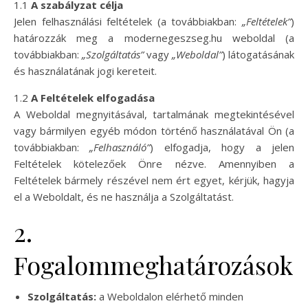
1.1
A szabályzat célja
Jelen felhasználási feltételek (a továbbiakban:
„Feltételek”
)
határozzák meg a modernegeszseg.hu weboldal (a
továbbiakban:
„Szolgáltatás”
vagy
„Weboldal”
) látogatásának
és használatának jogi kereteit.
1.2
A Feltételek elfogadása
A Weboldal megnyitásával, tartalmának megtekintésével
vagy bármilyen egyéb módon történő használatával Ön (a
továbbiakban:
„Felhasználó”
) elfogadja, hogy a jelen
Feltételek kötelezőek Önre nézve. Amennyiben a
Feltételek bármely részével nem ért egyet, kérjük, hagyja
el a Weboldalt, és ne használja a Szolgáltatást.
2.
Fogalommeghatározások
Szolgáltatás:
a Weboldalon elérhető minden