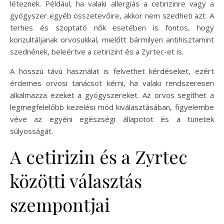
léteznek. Például, ha valaki allergiás a cetirizinre vagy a
gyógyszer egyéb összetevőire, akkor nem szedheti azt. A
terhes és szoptató nők esetében is fontos, hogy
konzultáljanak orvosukkal, mielőtt bármilyen antihisztamint
szednének, beleértve a cetirizint és a Zyrtec-et is.
A hosszú távú használat is felvethet kérdéseket, ezért
érdemes orvosi tanácsot kérni, ha valaki rendszeresen
alkalmazza ezeket a gyógyszereket. Az orvos segíthet a
legmegfelelőbb kezelési mód kiválasztásában, figyelembe
véve az egyéni egészségi állapotot és a tünetek
súlyosságát.
A cetirizin és a Zyrtec
közötti választás
szempontjai