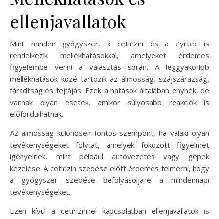
ellenjavallatok
Mint minden gyógyszer, a cetirizin és a Zyrtec is
rendelkezik mellékhatásokkal, amelyeket érdemes
figyelembe venni a választás során. A leggyakoribb
mellékhatások közé tartozik az álmosság, szájszárazság,
fáradtság és fejfájás. Ezek a hatások általában enyhék, de
vannak olyan esetek, amikor súlyosabb reakciók is
előfordulhatnak.
Az álmosság különösen fontos szempont, ha valaki olyan
tevékenységeket folytat, amelyek fokozott figyelmet
igényelnek, mint például autóvezetés vagy gépek
kezelése. A cetirizin szedése előtt érdemes felmérni, hogy
a gyógyszer szedése befolyásolja-e a mindennapi
tevékenységeket.
Ezen kívül a cetirizinnel kapcsolatban ellenjavallatok is