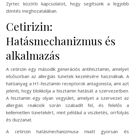
Zyrtec közötti kapcsolatot, hogy segítsünk a legjobb
döntés meghozatalában.
Cetirizin:
Hatásmechanizmus és
alkalmazás
A cetirizin egy második generációs antihisztamin, amelyet
elsősorban az allergiás tünetek kezelésére használnak. A
hatóanyag a H1-hisztamin receptorok antagonista, ami azt
jelenti, hogy blokkolja a hisztamin hatását a szervezetben.
A hisztamin egy olyan vegyület, amelyet a szervezet az
allergiás reakciók során szabadít fel, és felelős a
kellemetlen tünetekért, mint például a viszketés, orrfolyás
és duzzanat.
A cetirizin hatásmechanizmusa miatt gyorsan és