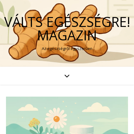
VÁLTS EGÉSZSÉGRE!
MAGAZIN
Az egészségről egyszerűen