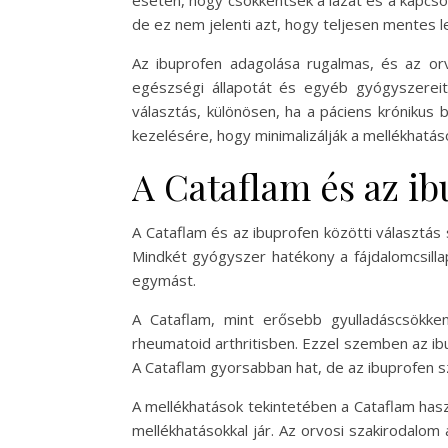
de ez nem jelenti azt, hogy teljesen mentes le
Az ibuprofen adagolása rugalmas, és az or
egészségi állapotát és egyéb gyógyszereit
választás, különösen, ha a páciens krónikus 
kezelésére, hogy minimalizálják a mellékhatás
A Cataflam és az i
A Cataflam és az ibuprofen közötti választás
Mindkét gyógyszer hatékony a fájdalomcsilla
egymást.
A Cataflam, mint erősebb gyulladáscsökken
rheumatoid arthritisben. Ezzel szemben az ibu
A Cataflam gyorsabban hat, de az ibuprofen 
A mellékhatások tekintetében a Cataflam has
mellékhatásokkal jár. Az orvosi szakirodalom