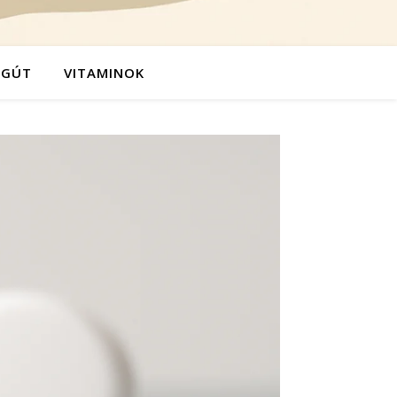
ÉGÚT
VITAMINOK