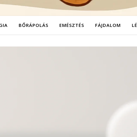
GIA
BŐRÁPOLÁS
EMÉSZTÉS
FÁJDALOM
L