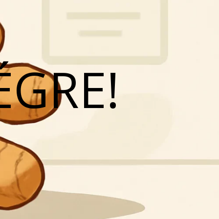
ÉGRE!
N