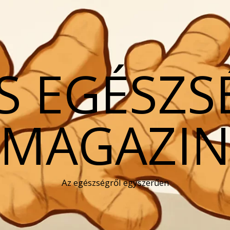
S EGÉSZS
MAGAZI
Az egészségről egyszerűen