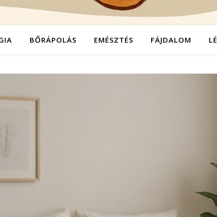
GIA
BŐRÁPOLÁS
EMÉSZTÉS
FÁJDALOM
L