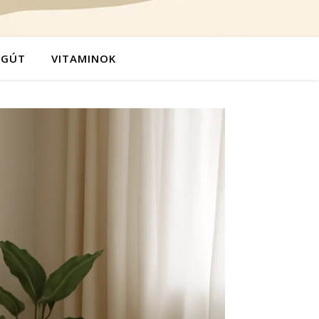
ÉGÚT
VITAMINOK