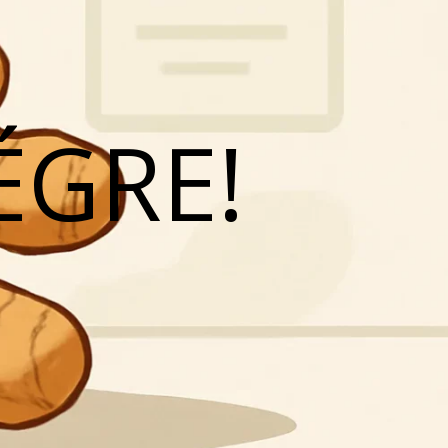
ÉGRE!
N