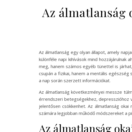
Az álmatlanság 
Az álmatlanság egy olyan állapot, amely napja
különféle napi kihívások mind hozzájárulnak 
meg, hanem számos egyéb tünettel is járhat, 
csupán a fizikai, hanem a mentális egészség 
a nap során szerzett információkat.
Az álmatlanság következményei messze túlmu
érrendszeri betegségekhez, depresszióhoz va
jelentősen csökkenhet. Az álmatlanság okai 
számára legjobban működő módszereket a pihe
Az álmatlanság oka