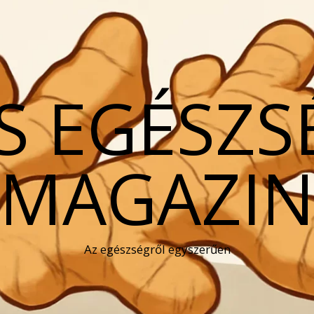
S EGÉSZS
MAGAZI
Az egészségről egyszerűen