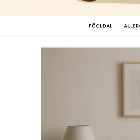
FŐOLDAL
ALLER