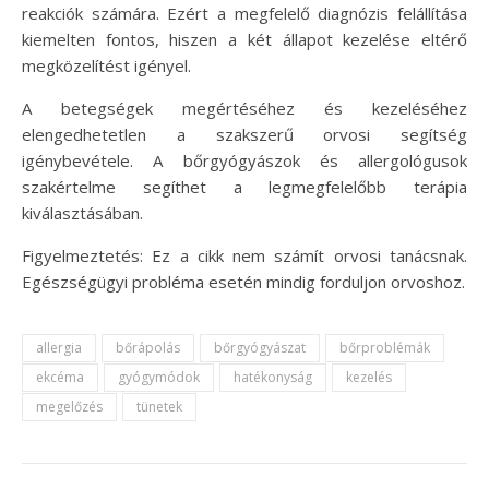
reakciók számára. Ezért a megfelelő diagnózis felállítása
kiemelten fontos, hiszen a két állapot kezelése eltérő
megközelítést igényel.
A betegségek megértéséhez és kezeléséhez
elengedhetetlen a szakszerű orvosi segítség
igénybevétele. A bőrgyógyászok és allergológusok
szakértelme segíthet a legmegfelelőbb terápia
kiválasztásában.
Figyelmeztetés: Ez a cikk nem számít orvosi tanácsnak.
Egészségügyi probléma esetén mindig forduljon orvoshoz.
allergia
bőrápolás
bőrgyógyászat
bőrproblémák
ekcéma
gyógymódok
hatékonyság
kezelés
megelőzés
tünetek