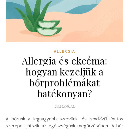
ALLERGIA
Allergia és ekcéma:
hogyan kezeljük a
bőrproblémákat
hatékonyan?
2025.08.12.
A bőrünk a legnagyobb szervünk, és rendkívül fontos
szerepet játszik az egészségünk megőrzésében. A bőr