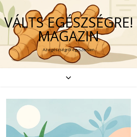
VÁLTS EGÉSZSÉGRE!
MAGAZIN
Az egészségről egyszerűen