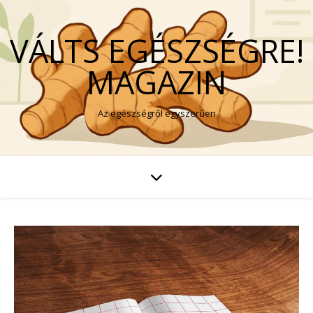
VÁLTS EGÉSZSÉGRE!
MAGAZIN
Az egészségről egyszerűen