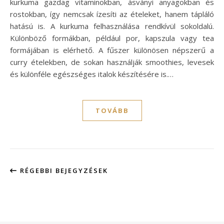
kurkuma gazdag vitaminokban, ásványi anyagokban és
rostokban, így nemcsak ízesíti az ételeket, hanem tápláló
hatású is. A kurkuma felhasználása rendkívül sokoldalú.
Különböző formákban, például por, kapszula vagy tea
formájában is elérhető. A fűszer különösen népszerű a
curry ételekben, de sokan használják smoothies, levesek
és különféle egészséges italok készítésére is.…
TOVÁBB
RÉGEBBI BEJEGYZÉSEK