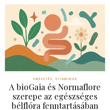
,
EMÉSZTÉS
VITAMINOK
A bioGaia és Normaflore
szerepe az egészséges
bélflóra fenntartásában