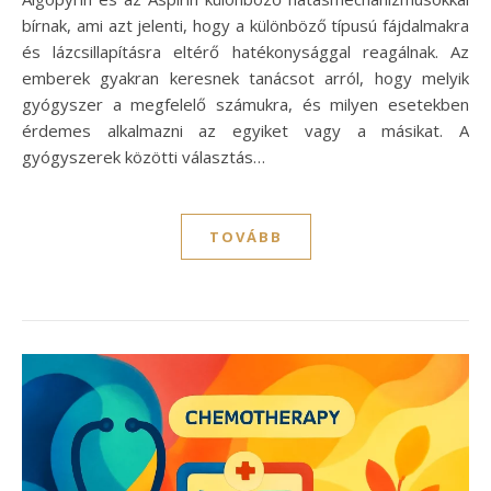
bírnak, ami azt jelenti, hogy a különböző típusú fájdalmakra
és lázcsillapításra eltérő hatékonysággal reagálnak. Az
emberek gyakran keresnek tanácsot arról, hogy melyik
gyógyszer a megfelelő számukra, és milyen esetekben
érdemes alkalmazni az egyiket vagy a másikat. A
gyógyszerek közötti választás…
TOVÁBB