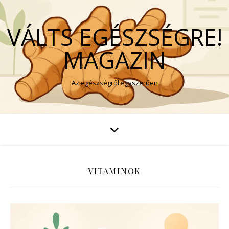
VÁLTS EGÉSZSÉGRE!
MAGAZIN
Az egészségről egyszerűen
VITAMINOK