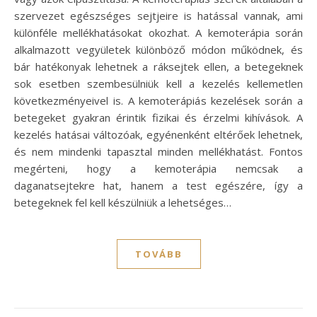
szervezet egészséges sejtjeire is hatással vannak, ami
különféle mellékhatásokat okozhat. A kemoterápia során
alkalmazott vegyületek különböző módon működnek, és
bár hatékonyak lehetnek a ráksejtek ellen, a betegeknek
sok esetben szembesülniük kell a kezelés kellemetlen
következményeivel is. A kemoterápiás kezelések során a
betegeket gyakran érintik fizikai és érzelmi kihívások. A
kezelés hatásai változóak, egyénenként eltérőek lehetnek,
és nem mindenki tapasztal minden mellékhatást. Fontos
megérteni, hogy a kemoterápia nemcsak a
daganatsejtekre hat, hanem a test egészére, így a
betegeknek fel kell készülniük a lehetséges…
TOVÁBB