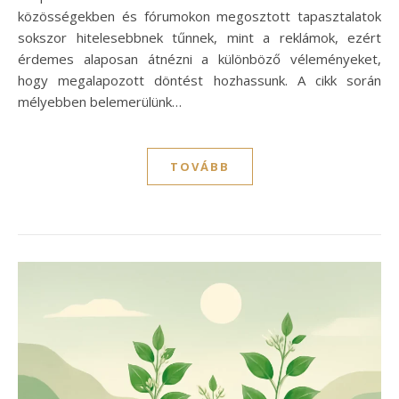
közösségekben és fórumokon megosztott tapasztalatok
sokszor hitelesebbnek tűnnek, mint a reklámok, ezért
érdemes alaposan átnézni a különböző véleményeket,
hogy megalapozott döntést hozhassunk. A cikk során
mélyebben belemerülünk…
TOVÁBB