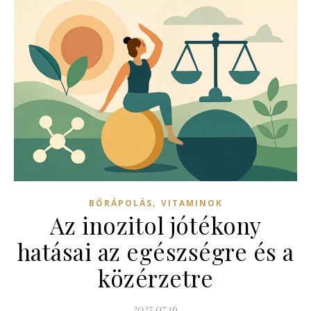
,
BŐRÁPOLÁS
VITAMINOK
Az inozitol jótékony
hatásai az egészségre és a
közérzetre
2025.07.16.