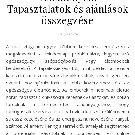
Tapasztalatok és ajánlások
összegzése
2025.07.16.
A mai világban egyre többen keresnek természetes
megoldásokat a mindennapi problémáikra, legyen szó
egészségügyi, szépségápolási vagy életmódbeli
kérdésekről. A táplálékkiegészítők, mint például a Leviola
kapszula, népszerű választásokká váltak, mivel ígéreteik
szerint hozzájárulhatnak a jobb közérzethez és az
egészséges életmódhoz. Az emberek mindennapi életük
során tapasztalt kihívásokra keresnek válaszokat, és sokan
fordulnak a természetes alapanyagokhoz, hogy
támogassák szervezetüket. A Leviola kapszula különösen a
stressz kezelésére és az energiaszint növelésére irányul.
Számos vélemény kering a termékről, amelyek segíthetnek
a potenciális vásárlóknak a döntésben. Az online