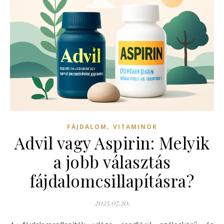
,
FÁJDALOM
VITAMINOK
Advil vagy Aspirin: Melyik
a jobb választás
fájdalomcsillapításra?
2025.07.20.