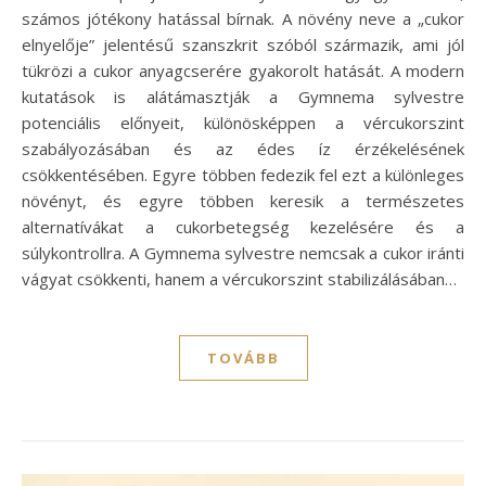
számos jótékony hatással bírnak. A növény neve a „cukor
elnyelője” jelentésű szanszkrit szóból származik, ami jól
tükrözi a cukor anyagcserére gyakorolt hatását. A modern
kutatások is alátámasztják a Gymnema sylvestre
potenciális előnyeit, különösképpen a vércukorszint
szabályozásában és az édes íz érzékelésének
csökkentésében. Egyre többen fedezik fel ezt a különleges
növényt, és egyre többen keresik a természetes
alternatívákat a cukorbetegség kezelésére és a
súlykontrollra. A Gymnema sylvestre nemcsak a cukor iránti
vágyat csökkenti, hanem a vércukorszint stabilizálásában…
TOVÁBB